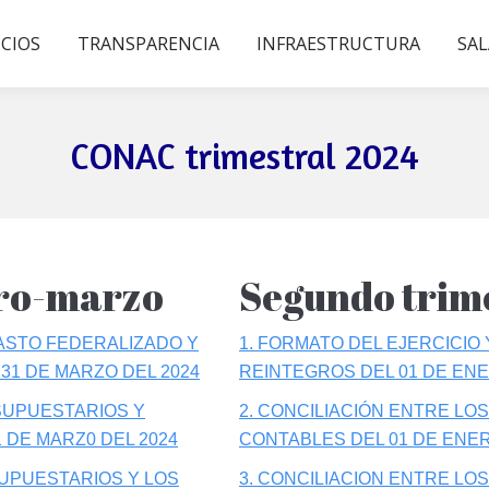
ICIOS
TRANSPARENCIA
INFRAESTRUCTURA
SAL
CONAC trimestral 2024
ero-marzo
Segundo trime
GASTO FEDERALIZADO Y
1. FORMATO DEL EJERCICIO
 31 DE MARZO DEL 2024
REINTEGROS DEL 01 DE ENER
SUPUESTARIOS Y
2. CONCILIACIÓN ENTRE L
1 DE MARZ0 DEL 2024
CONTABLES DEL 01 DE ENERO
UPUESTARIOS Y LOS
3. CONCILIACION ENTRE L