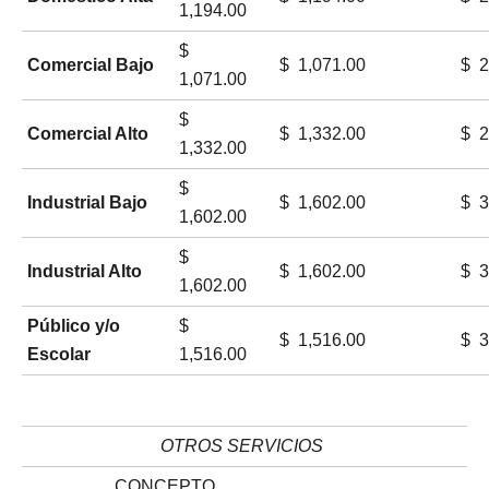
1,194.00
$
Comercial Bajo
$ 1,071.00
$ 2
1,071.00
$
Comercial Alto
$ 1,332.00
$ 2
1,332.00
$
Industrial Bajo
$ 1,602.00
$ 3
1,602.00
$
Industrial Alto
$ 1,602.00
$ 3
1,602.00
Público y/o
$
$ 1,516.00
$ 3
Escolar
1,516.00
OTROS SERVICIOS
CONCEPTO