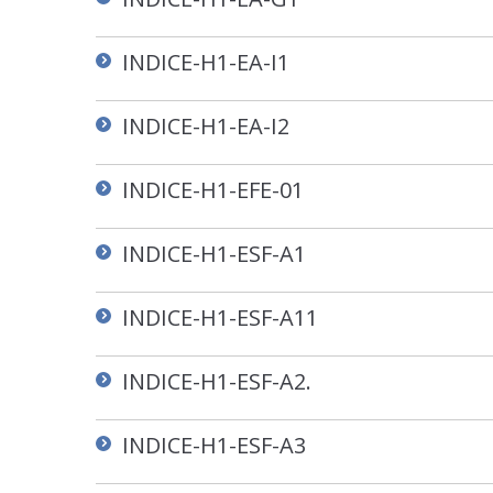
INDICE-H1-EA-I1
INDICE-H1-EA-I2
INDICE-H1-EFE-01
INDICE-H1-ESF-A1
INDICE-H1-ESF-A11
INDICE-H1-ESF-A2.
INDICE-H1-ESF-A3