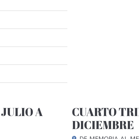
JULIO A
CUARTO TR
DICIEMBRE
DE-MEMORIA-AL-MES