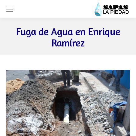
Fuga de Agua en Enrique
Ramírez