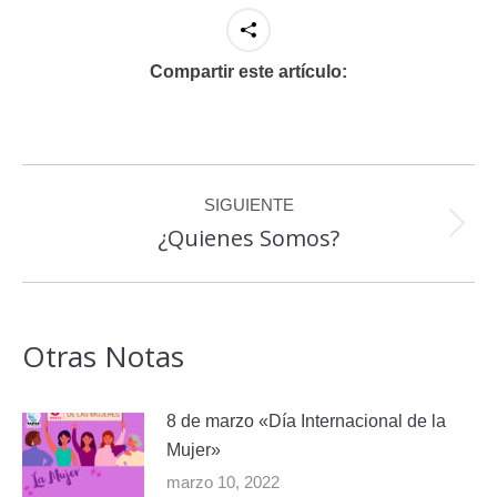
Compartir este artículo:
Navegación
SIGUIENTE
entre
¿Quienes Somos?
Publicación
publicaciones
siguiente:
Otras Notas
8 de marzo «Día Internacional de la
Mujer»
marzo 10, 2022