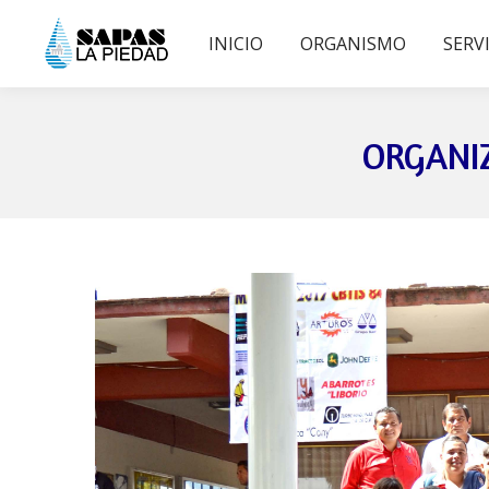
INICIO
ORGANISMO
SERV
ORGANIZ