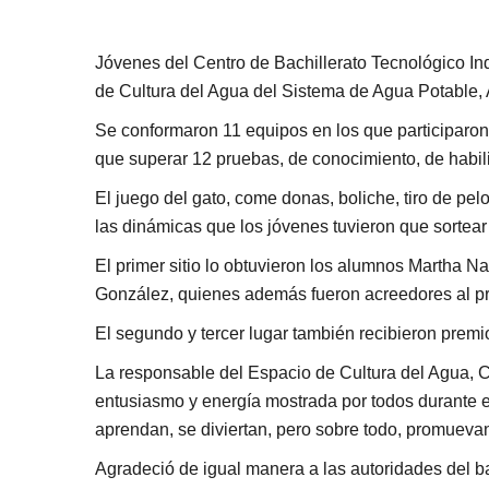
Jóvenes del Centro de Bachillerato Tecnológico In
de Cultura del Agua del Sistema de Agua Potable,
Se conformaron 11 equipos en los que participaron 
que superar 12 pruebas, de conocimiento, de habil
El juego del gato, come donas, boliche, tiro de pe
las dinámicas que los jóvenes tuvieron que sortear p
El primer sitio lo obtuvieron los alumnos Martha N
González, quienes además fueron acreedores al pr
El segundo y tercer lugar también recibieron premio
La responsable del Espacio de Cultura del Agua, Cris
entusiasmo y energía mostrada por todos durante e
aprendan, se diviertan, pero sobre todo, promueva
Agradeció de igual manera a las autoridades del ba