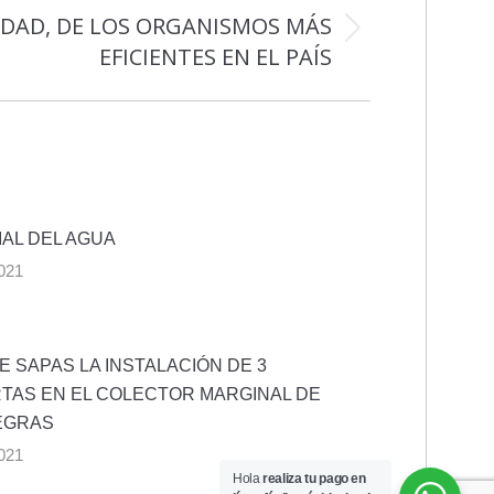
EDAD, DE LOS ORGANISMOS MÁS
EFICIENTES EN EL PAÍS
IAL DEL AGUA
021
 SAPAS LA INSTALACIÓN DE 3
AS EN EL COLECTOR MARGINAL DE
EGRAS
021
Hola
realiza tu pago en