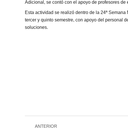
Adicional, se contó con el apoyo de profesores de 
Esta actividad se realizó dentro de la 24ª Semana
tercer y quinto semestre, con apoyo del personal de
soluciones.
Navegación
ANTERIOR