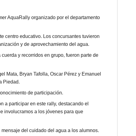
rimer AquaRally organizado por el departamento
te centro educativo. Los concursantes tuvieron
ganización y de aprovechamiento del agua.
 cuerda y recorridos en grupo, fueron parte de
ngel Mata, Bryan Tafolla, Oscar Pérez y Emanuel
a Piedad.
conocimiento de participación.
n a participar en este rally, destacando el
de involucramos a los jóvenes para que
el mensaje del cuidado del agua a los alumnos.