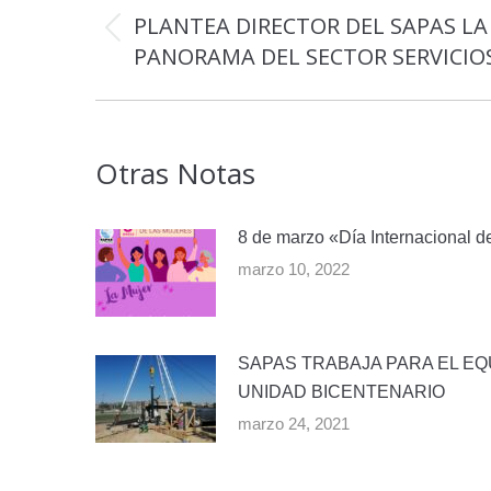
entre
PLANTEA DIRECTOR DEL SAPAS LA
Publicación
publicaciones
PANORAMA DEL SECTOR SERVICIO
anterior:
Otras Notas
8 de marzo «Día Internacional d
marzo 10, 2022
SAPAS TRABAJA PARA EL EQ
UNIDAD BICENTENARIO
marzo 24, 2021