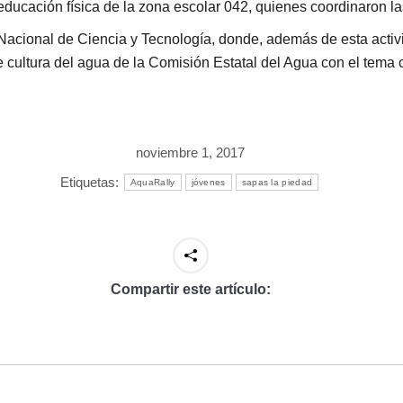
educación física de la zona escolar 042, quienes coordinaron la
 Nacional de Ciencia y Tecnología, donde, además de esta activ
 cultura del agua de la Comisión Estatal del Agua con el tema ce
noviembre 1, 2017
Etiquetas:
AquaRally
jóvenes
sapas la piedad
Compartir este artículo: