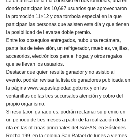
La dinámica de la rifa consistió en dos tómbolas, una en
donde participan los 10,697 usuarios que aprovecharon
la promoción 11×12 y otra tómbola especial en la que
participan las personas que asisten este día y que tienen
la posibilidad de llevarse doble premio.
Entre los obsequios entregados, hubo una recámara,
pantallas de televisión, un refrigerador, muebles, vajillas,
accesorios, electrónicos para el hogar, y otros regalos
que se llevan los usuarios.
Destacar que quien resulte ganador y no asistió al
evento, podrán revisar la lista de ganadores publicada en
la página www.sapaslapiedad.gob.mx y en las
ventanillas de las tres sucursales atención y cobro del
propio organismo.
Si resultaron ganadores, podrán reclamar su premio en
un periodo de tres meses a partir de la realización de la
rifa en las oficinas principales del SAPAS, en Sóstenes
Rocha 199, en la colonia San Rafael de lunes a viernes