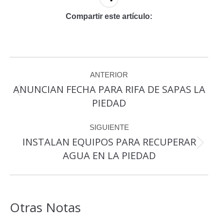
Compartir este artículo:
Navegación
ANTERIOR
entre
ANUNCIAN FECHA PARA RIFA DE SAPAS LA
Publicación
publicaciones
PIEDAD
anterior:
SIGUIENTE
INSTALAN EQUIPOS PARA RECUPERAR
Publicación
AGUA EN LA PIEDAD
siguiente:
Otras Notas