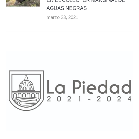
EN EL COLECTOR MARGINAL DE
AGUAS NEGRAS
marzo 23, 2021