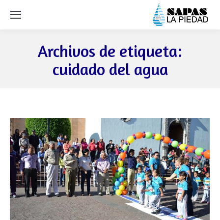
Archivos de etiqueta:
cuidado del agua