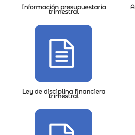
Información presupuestaria
A
trimestral
Ley de disciplina financiera
trimestral