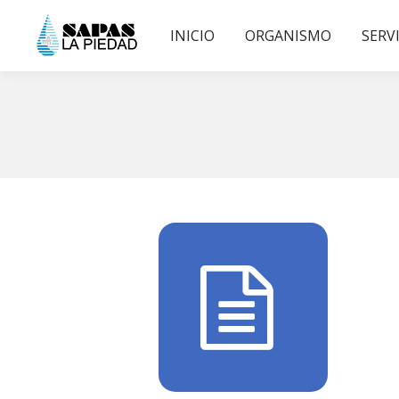
INICIO
ORGANISMO
SERV