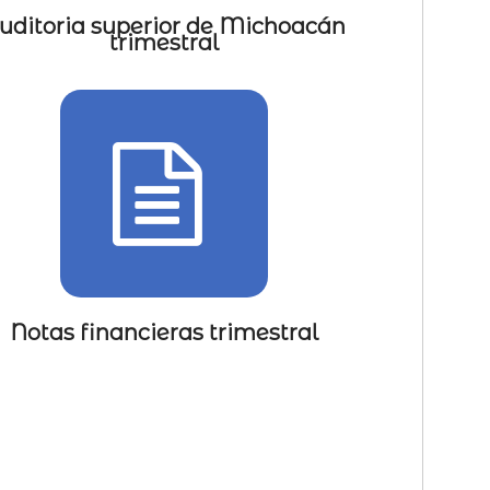
uditoria superior de Michoacán
trimestral
Notas financieras trimestral