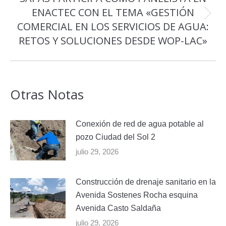
ENACTEC CON EL TEMA «GESTIÓN
Publicación
COMERCIAL EN LOS SERVICIOS DE AGUA:
siguiente:
RETOS Y SOLUCIONES DESDE WOP-LAC»
Otras Notas
Conexión de red de agua potable al
pozo Ciudad del Sol 2
julio 29, 2026
Construcción de drenaje sanitario en la
Avenida Sostenes Rocha esquina
Avenida Casto Saldaña
julio 29, 2026